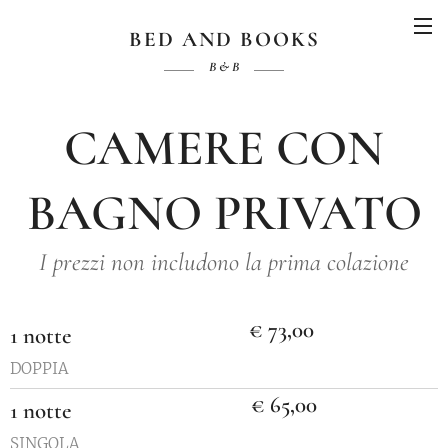
BED AND BOOKS
B & B
CAMERE CON
BAGNO PRIVATO
I prezzi non includono la prima colazione
€ 73,00
1 notte
DOPPIA
€ 65,00
1 notte
SINGOLA