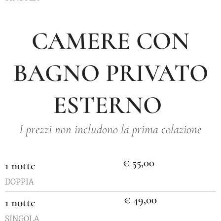
CAMERE CON
BAGNO PRIVATO
ESTERNO
I prezzi non includono la prima colazione
€ 55,00
1 notte
DOPPIA
€ 49,00
1 notte
SINGOLA