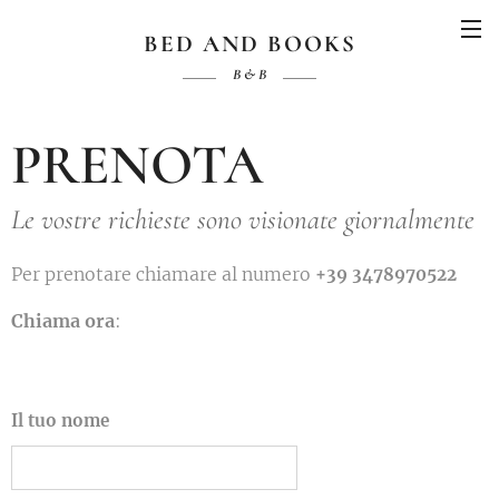
BED AND BOOKS
B & B
PRENOTA
Le vostre richieste sono visionate giornalmente
Per prenotare chiamare al numero
+39 3478970522
Chiama ora
:
Il tuo nome